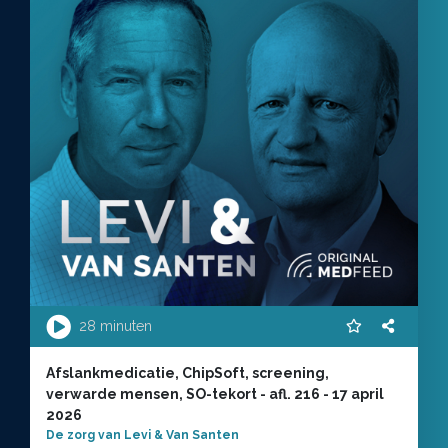
28 minuten
Afslankmedicatie, ChipSoft, screening,
verwarde mensen, SO-tekort - afl. 216 - 17 april
2026
De zorg van Levi & Van Santen