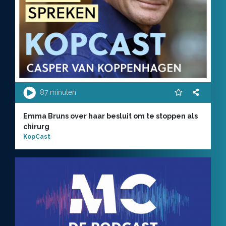
87 minuten
Emma Bruns over haar besluit om te stoppen als
chirurg
KopCast