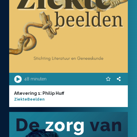
48 minuten
Aflevering 1: Philip Huff
ZiekteBeelden