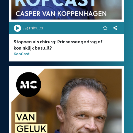
53 minuten
Stoppen als chirurg: Prinsessengedrag of
koninklijk besluit?
KopCast