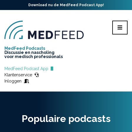
Download nu de MedFeed Podcast App!
MedFeed Podcasts
Discussie en nascholing
voor medisch professionals
MedFeed Podcast App
Klantenservice
Inloggen
Populaire podcasts