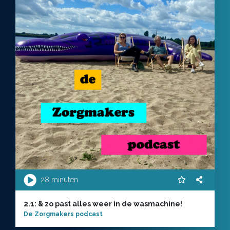
28 minuten
2.1: & zo past alles weer in de wasmachine!
De Zorgmakers podcast