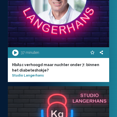
37 minuten
HbA1c verhoogd maar nuchter onder 7: binnen
het diabeteshokje?
Studio Langerhans