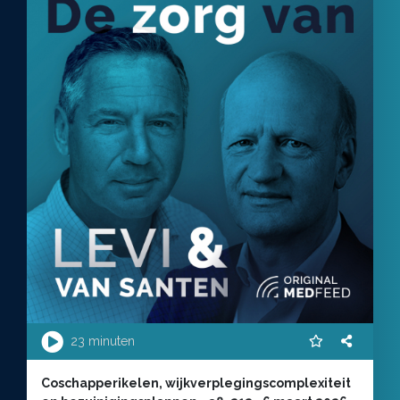
23 minuten
Coschapperikelen, wijkverplegingscomplexiteit