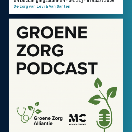
en bezuinigingsplannen - afl. 213 - 6 maart 2026
De zorg van Levi & Van Santen