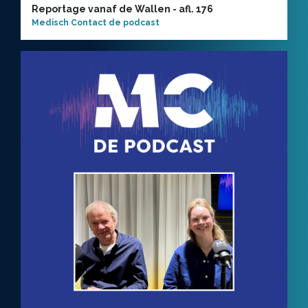
Reportage vanaf de Wallen - afl. 176
Medisch Contact de podcast