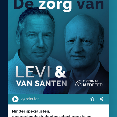
29 minuten
Minder specialisten,
geneeskundestudentenselectiegekte en