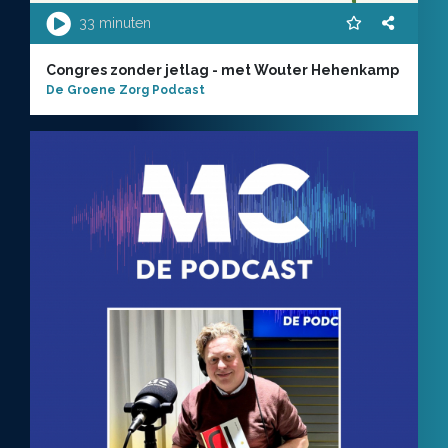
33 minuten
Congres zonder jetlag - met Wouter Hehenkamp
De Groene Zorg Podcast