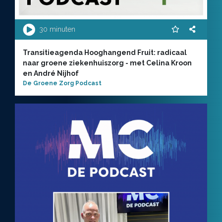
30 minuten
Transitieagenda Hooghangend Fruit: radicaal
naar groene ziekenhuiszorg - met Celina Kroon
en André Nijhof
De Groene Zorg Podcast