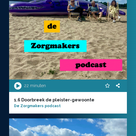
22 minuten
1.6 Doorbreek de pleister-gewoonte
De Zorgmakers podcast