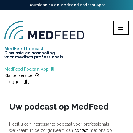
Download nu de MedFeed Podcast App!
MedFeed Podcasts
Discussie en nascholing
voor medisch professionals
MedFeed Podcast App
Klantenservice
Inloggen
Uw podcast op MedFeed
Heeft u een interessante podcast voor professionals
werkzaam in de zorg? Neem dan
contact
met ons op.