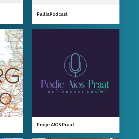
PalliaPodcast
Podje AIOS Praat