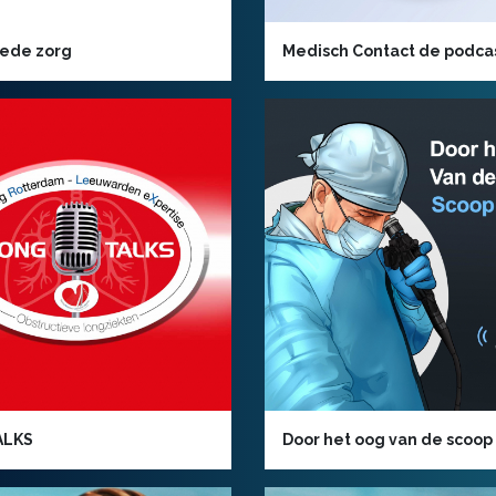
goede zorg
Medisch Contact de podca
ALKS
Door het oog van de scoop