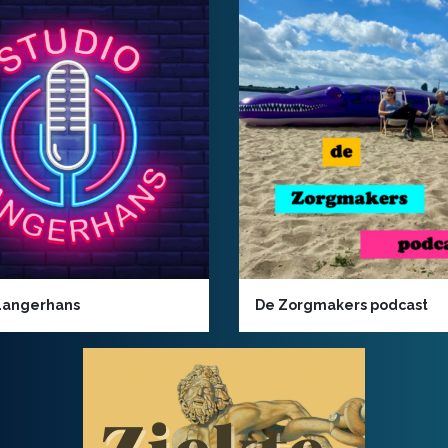
Langerhans
De Zorgmakers podcast