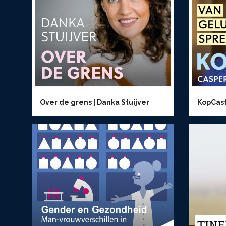
Over de grens | Danka Stuijver
KopCas