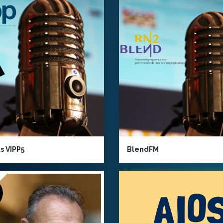
s VIPP5
BlendFM