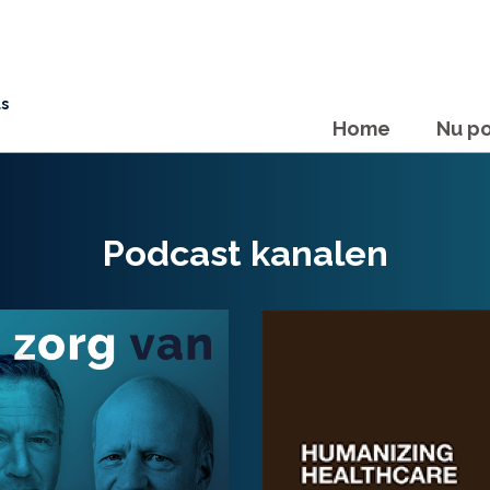
ls
Home
Nu po
Podcast kanalen