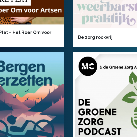
Plat – Het Roer Om voor
De zorg rookvrij