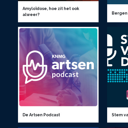
Amyloïdose, hoe zit het ook
Bergen
alweer?
De Artsen Podcast
Stem va