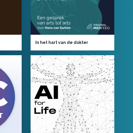
In het hart van de dokter