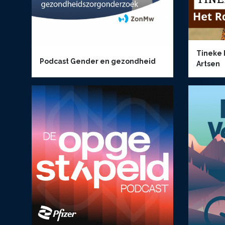
Tineke 
Podcast Gender en gezondheid
Artsen