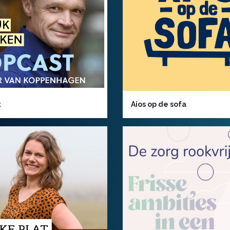
t
Aios op de sofa