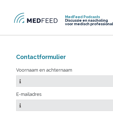
MedFeed Podcasts
Discussie en nascholing
voor medisch professiona
Contactformulier
Voornaam en achternaam
E-mailadres