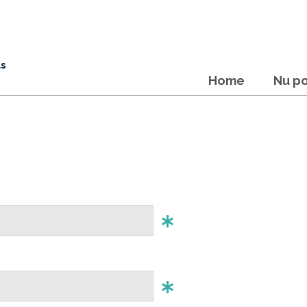
ls
Home
Nu po