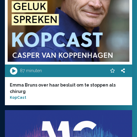
87 minuten
Emma Bruns over haar besluit om te stoppen als
chirurg
KopCast