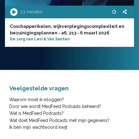
23 minuten
Coschapperikelen, wijkverplegingscomplexiteit en
bezuinigingsplannen - afl. 213 - 6 maart 2026
De zorg van Levi & Van Santen
Veelgestelde vragen
Waarom moet ik inloggen?
Door wie wordt MedFeed Podcasts beheerd?
Wat is MedFeed Podcasts?
Wat doet MedFeed Podcasts met mijn gegevens?
Ik ben mijn wachtwoord kwijt