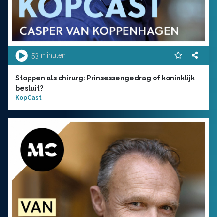
53 minuten
Stoppen als chirurg: Prinsessengedrag of koninklijk
besluit?
KopCast