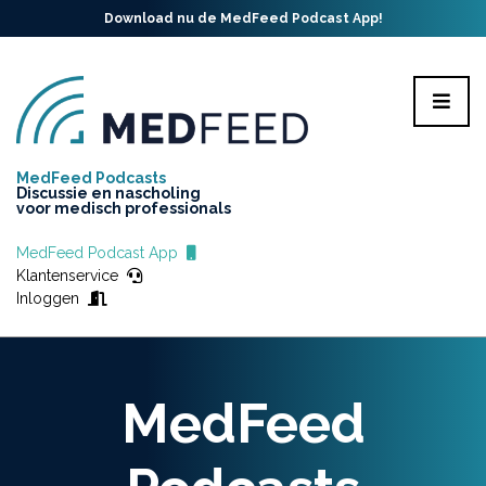
Download nu de MedFeed Podcast App!
MedFeed Podcasts
Discussie en nascholing
voor medisch professionals
MedFeed Podcast App
Klantenservice
Inloggen
MedFeed