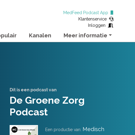
MedFeed Podcast App
Klantenservice
Inloggen
pulair
Kanalen
Meer informatie
Dit is een podcast van
De Groene Zorg
Podcast
Medisch
Een productie van: