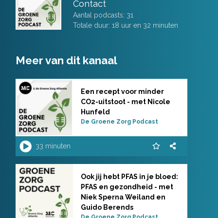
Contact
Aantal podcasts: 31
Totale duur: 18 uur en 32 minuten
Meer van dit kanaal
Een recept voor minder
CO2-uitstoot - met Nicole
Hunfeld
De Groene Zorg Podcast
33 minuten
Ook jij hebt PFAS in je bloed:
PFAS en gezondheid - met
Niek Sperna Weiland en
Guido Berends
De Groene Zorg Podcast