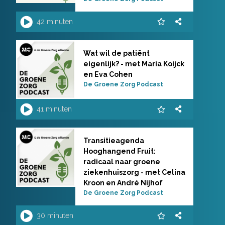
42 minuten
Wat wil de patiënt
eigenlijk? - met Maria Koijck
en Eva Cohen
De Groene Zorg Podcast
41 minuten
Transitieagenda
Hooghangend Fruit:
radicaal naar groene
ziekenhuiszorg - met Celina
Kroon en André Nijhof
De Groene Zorg Podcast
30 minuten