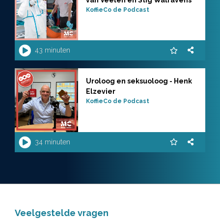
KoffieCo de Podcast
43 minuten
Uroloog en seksuoloog - Henk
Elzevier
KoffieCo de Podcast
34 minuten
Veelgestelde vragen