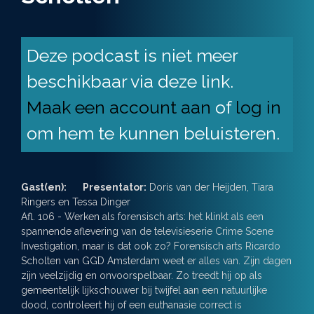
Deze podcast is niet meer
beschikbaar via deze link.
Maak een account aan
of
log in
om hem te kunnen beluisteren.
Gast(en):
Presentator:
Doris van der Heijden, Tiara
Ringers en Tessa Dinger
Afl. 106 - Werken als forensisch arts: het klinkt als een
spannende aflevering van de televisieserie Crime Scene
Investigation, maar is dat ook zo? Forensisch arts Ricardo
Scholten van GGD Amsterdam weet er alles van. Zijn dagen
zijn veelzijdig en onvoorspelbaar. Zo treedt hij op als
gemeentelijk lijkschouwer bij twijfel aan een natuurlijke
dood, controleert hij of een euthanasie correct is