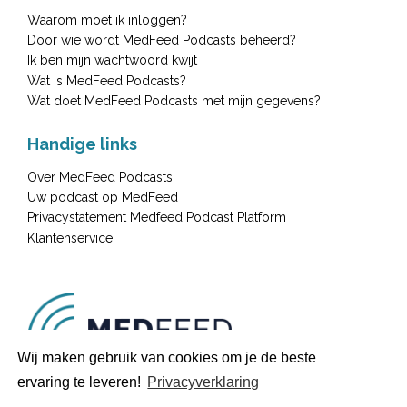
Waarom moet ik inloggen?
Door wie wordt MedFeed Podcasts beheerd?
Ik ben mijn wachtwoord kwijt
Wat is MedFeed Podcasts?
Wat doet MedFeed Podcasts met mijn gegevens?
Handige links
Over MedFeed Podcasts
Uw podcast op MedFeed
Privacystatement Medfeed Podcast Platform
Klantenservice
Wij maken gebruik van cookies om je de beste
088 440 4266
service@medischcontact.nl
ervaring te leveren!
Privacyverklaring