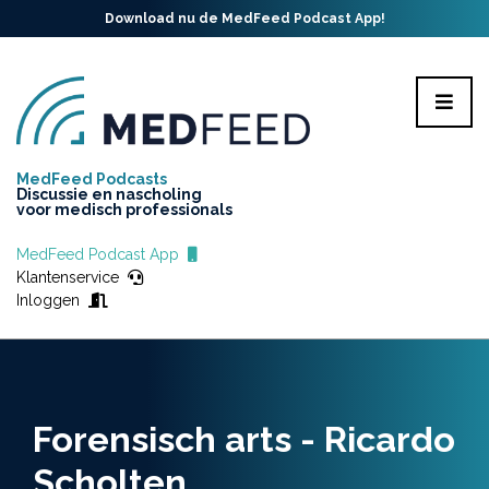
Download nu de MedFeed Podcast App!
MedFeed Podcasts
Discussie en nascholing
voor medisch professionals
MedFeed Podcast App
Klantenservice
Inloggen
Forensisch arts - Ricardo
Scholten